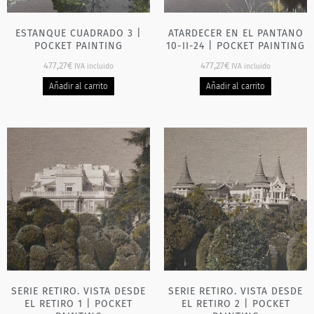
ESTANQUE CUADRADO 3 |
ATARDECER EN EL PANTANO
POCKET PAINTING
10-II-24 | POCKET PAINTING
477,27
€
477,27
€
IVA incluido
IVA incluido
Añadir al carrito
Añadir al carrito
SERIE RETIRO. VISTA DESDE
SERIE RETIRO. VISTA DESDE
EL RETIRO 1 | POCKET
EL RETIRO 2 | POCKET