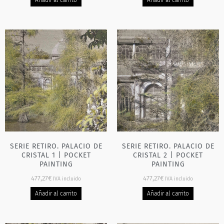
Añadir al carrito
Añadir al carrito
SERIE RETIRO. PALACIO DE
SERIE RETIRO. PALACIO DE
CRISTAL 1 | POCKET
CRISTAL 2 | POCKET
PAINTING
PAINTING
477,27
€
477,27
€
IVA incluido
IVA incluido
Añadir al carrito
Añadir al carrito