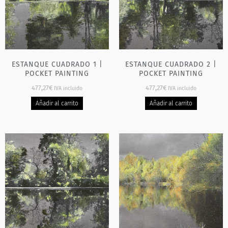
ESTANQUE CUADRADO 1 |
ESTANQUE CUADRADO 2 |
POCKET PAINTING
POCKET PAINTING
477,27
€
477,27
€
IVA incluido
IVA incluido
Añadir al carrito
Añadir al carrito