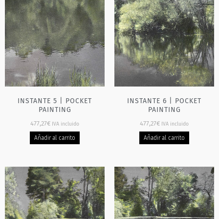
INSTANTE 5 | POCKET
INSTANTE 6 | POCKET
PAINTING
PAINTING
477,27
€
477,27
€
IVA incluido
IVA incluido
Añadir al carrito
Añadir al carrito