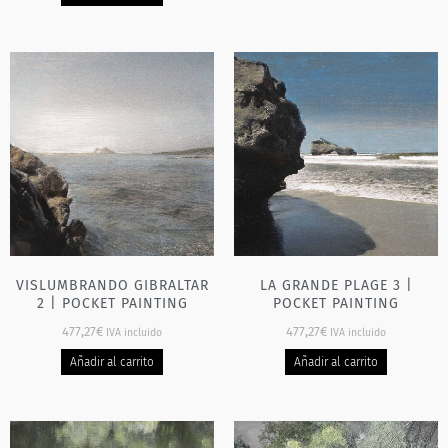
VISLUMBRANDO GIBRALTAR
LA GRANDE PLAGE 3 |
2 | POCKET PAINTING
POCKET PAINTING
477,27
€
477,27
€
IVA incluido
IVA incluido
Añadir al carrito
Añadir al carrito