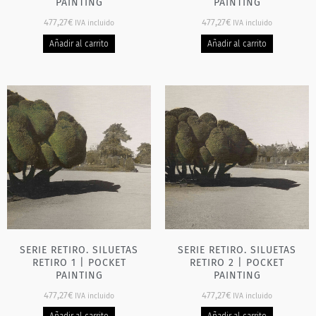
PAINTING
PAINTING
477,27
€
477,27
€
IVA incluido
IVA incluido
Añadir al carrito
Añadir al carrito
SERIE RETIRO. SILUETAS
SERIE RETIRO. SILUETAS
RETIRO 1 | POCKET
RETIRO 2 | POCKET
PAINTING
PAINTING
477,27
€
477,27
€
IVA incluido
IVA incluido